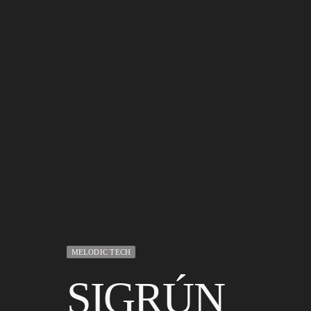
MELODIC TECH
SIGRÚN