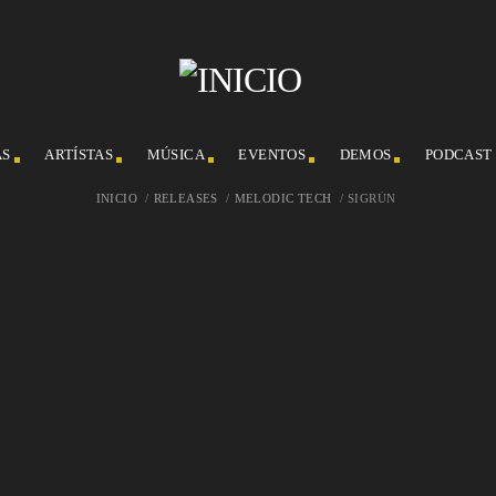
AS
ARTÍSTAS
MÚSICA
EVENTOS
DEMOS
PODCAST
INICIO
/
RELEASES
/
MELODIC TECH
/
SIGRÚN