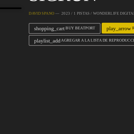
DAVID SPANO
— 2023 / 1 PISTAS / WONDERLIFE DIGITA
shopping_cart
play_arrow
BUY BEATPORT
R
playlist_add
AGREGAR A LA LISTA DE REPRODUCC