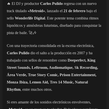
🔥 El DJ y productor
Carlos Pulido
regresa con un nuevo
track titulado
«Metroid»
, lanzado el
21 de febrero
bajo el
sello
Wonderlife Digital
. Este potente tema combina ritmos
hipnóticos y atmósferas futuristas, diseñado para conquistar la
pista de baile. 🚀🎶
Con una trayectoria consolidada en la escena electrónica,
Carlos Pulido
dio el salto a la producción en 2007 y ha
trabajado con sellos de renombre como
Deeperfect, King
Street Sounds, Leftroom, Audiomatique, Sk Recording,
Área Verde, True Story Comic, Prison Entertainment,
Monza Ibiza, Lemon Aid, Tres 14 Music, Natural
Rhythm
, entre muchos otros.
Si eres amante de los sonidos electrónicos envolventes,