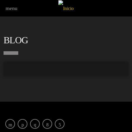
menu
BLOG